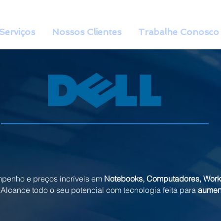
Serviços
Nossos Clientes
Trabalhe Conosco
mpenho e preços incríveis em
Notebooks, Computadores, Workst
. Alcance todo o seu potencial com tecnologia feita para
aument