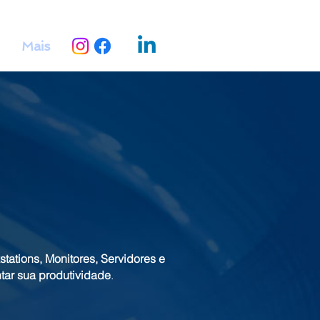
Mais
ations, Monitores, Servidores e
ar sua produtividade
.