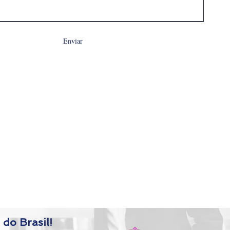
Enviar
 do Brasil!