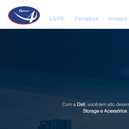
LGPD
Parceiros
Nossos 
Com a
Dell
, você tem alto dese
Storage e Acessórios