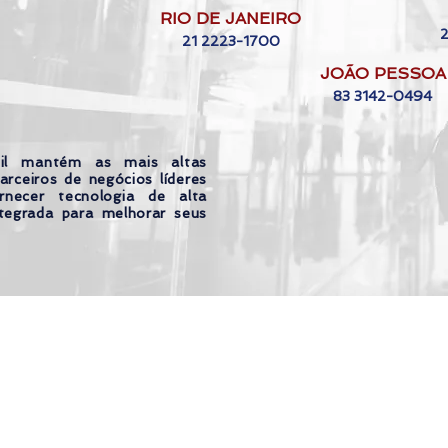
RIO DE JANEIRO
21 2223-1700
JOÃO PESSOA
83 3142-0494
il mantém as mais altas
arceiros de negócios líderes
necer tecnologia de alta
tegrada para melhorar seus
© 2021 by 4Seniors Brasil |
Privacy Pol