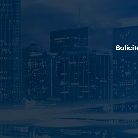
Solici