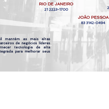
RIO DE JANEIRO
21 2223-1700
JOÃO PESSOA
83 3142-0494
il mantém as mais altas
arceiros de negócios líderes
necer tecnologia de alta
tegrada para melhorar seus
© 2021 by 4Seniors Brasil |
Privacy Pol