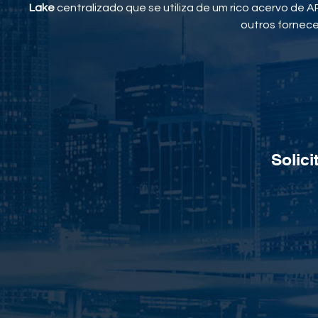
Lake
centralizado que se utiliza de um rico acervo de A
outros fornec
Solic