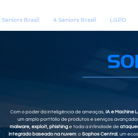
 Seniors Brasil
4 Seniors Brasil
LGPD
Com o poder da inteligência de ameaças,
IA e Machine 
um amplo portfólio de produtos e serviços avançado
malware, exploit, phishing
e toda a infinidade de
ataques
integrado baseado na nuvem
: o
Sophos Central
, um eco