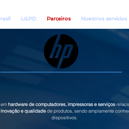
rasil
LGPD
Parceiros
Nuestros servicios
s em
hardware de computadores, impressoras e serviços
relaci
a
inovação e qualidade
de produtos, sendo amplamente conhe
dispositivos.