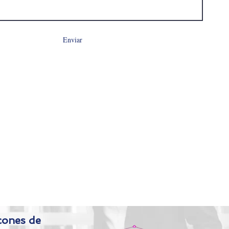
Enviar
cones de