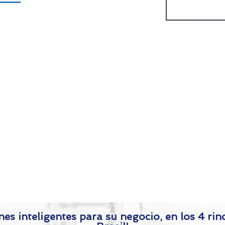
co a
o con
nes inteligentes para su negocio, en los 4 rin