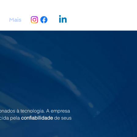
Mais
onados à tecnologia. A empresa
cida pela
confiabilidade
de seus