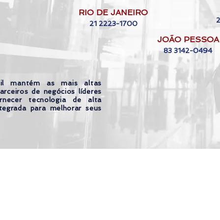
RIO DE JANEIRO
21 2223-1700
JOÃO PESSOA
83 3142-0494
il mantém as mais altas
arceiros de negócios líderes
necer tecnologia de alta
tegrada para melhorar seus
or 4Seniors Brasil |
Política de privacidad
|
To