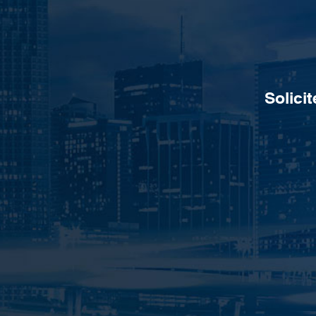
Solici