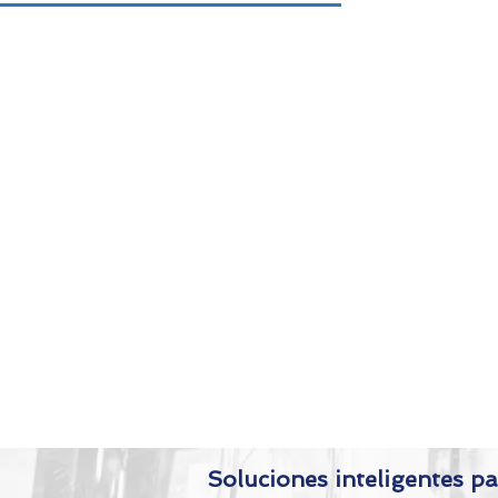
tarnos envíe un correo electrónico a
contato@4sr.com.br
,
e, complete el siguiente formulario con
sus datos.
Soluciones inteligentes pa