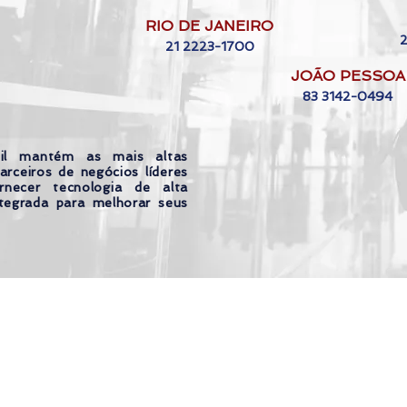
RIO DE JANEIRO
21 2223-1700
JOÃO PESSOA
83 3142-0494
il mantém as mais altas
arceiros de negócios líderes
necer tecnologia de alta
tegrada para melhorar seus
or 4Seniors Brasil |
Política de privacidad
|
To