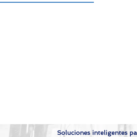
tarnos envíe un correo electrónico a
contato@4sr.com.br
,
e, complete el siguiente formulario con
sus datos.
Soluciones inteligentes pa