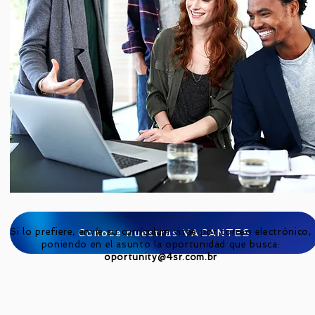
Si lo prefiere, envíe su currículum vitae por correo electrónico,
Conoce nuestras VACANTES
poniendo en el asunto la oportunidad que busca:
oportunity@4sr.com.br